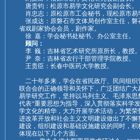
唐贵钧：松原市易学文化研究会副会长。
肖忠志：原松原市工会秘书，现松原市易
张成达：原磐石市文体局创作室主任，磐
省戏剧家协会会员，剧作家。
徐 嘉：学会秘书处秘书、办公室主任。
顾问：
李 巍：吉林省艺术研究所原所长，教授
尹 奈：吉林省农行干部管理学院教授。
王贵臣：长春中医药大学教授。
二十年多来，学会在省民政厅、民间组织
联合会的正确领导和关怀下，广泛团结广大
易学研究工作，坚持以马列主义、毛泽东思
代表”重要思想为指导，深入贯彻落实科学
学文化的精华，大力开展学术活动，为繁荣
进改革开放和社会主义文明建设做出了不懈
建设，组织建设和基础设施建设的同时，积
体现在以下几个方面。