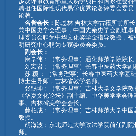
多次评审教育部重大易学项目和国家社会科
聘担任国际性现代易学优秀论著评委会委员
论著。
名誉会长：
陈恩林 吉林大学古籍所前所
兼中国史学会理事，中国先秦史学会副理事
理委员会聘为中华文化奖学金指导教授，被
明研究中心聘为专家委员会委员。
副会长：
康学伟：（常务理事）通化师范学院院长
刘宏岩：（常务理事）长春中医药大学副
苏 颖 ：（常务理事）长春中医药大学基
博士生导师，吉林省教学名师。
张锡坤：（常务理事）吉林大学文学院教
《华夏文化论坛》副主编、中华美学学会理
事、吉林省美学会会长。
薛柏成：（常务理事）吉林师范大学中国
教授。
胡海波：东北师范大学政法学院前任副院
师。