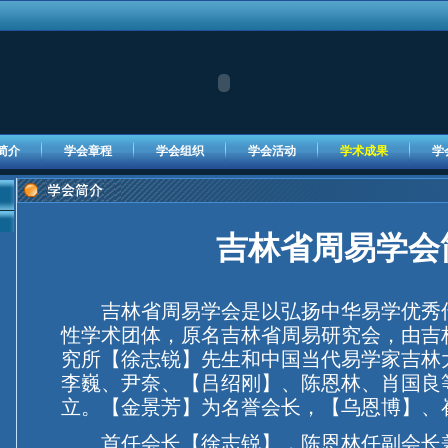
简介
学会章程
学会组织
学会活动
学术成果
学
吉林省周易学会
吉林省周易学会是以弘扬中华易学优秀
性学术团体，原名吉林省周易研究会，由吉
究所【徐志锐】先生和中国当代易学家吉林
李巍、尹奈、【吕绍刚】、陈恩林、肖国良等
立。【金景芳】为名誉会长，【乌恩博】、
首任会长【徐志锐】，陈恩林任副会长