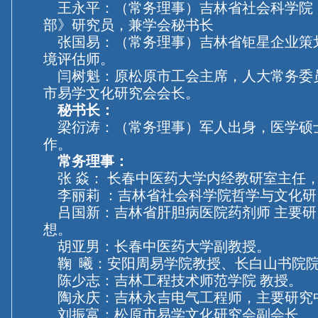
王永平：（常务理事）吉林省社会科学院
部》研究员，兼学会秘书长
张国易：（常务理事）吉林省钜星企业策
境评估师。
闫树魁：原松原市工会主席，人大常务委
市易学文化研究会会长。
秘书长：
梁衍涛：（常务理事）军人出身，医学硕
作。
常务理事：
张 焱： 长春中医药大学内经教研室主任
李丽莉 ：吉林省社会科学院哲学与文化研
吕国新：吉林省肝胆病医院药剂师 主要研
想。
胡亚男：长春中医药大学副教授。
鞠 曦：安阳周易学院教授、长白山书院
陈少志：吉林工程技术师范学院 教授。
陶永庆：吉林永吉电气工程师，主要研究
刘振富：松原市易学文化研究会副会长。