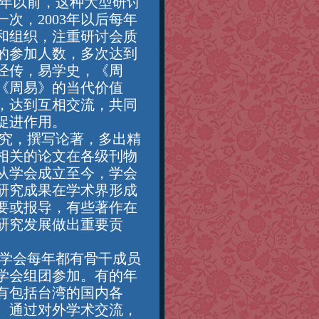
3年以前，这种大型研讨
次，2003年以后每年
和组织，注重研讨会质
的参加人数，多次达到
经传，易学史，《周
《周易》的当代价值
，达到互相交流，共同
促进作用。
究，撰写论著，多出精
相关的论文在各级刊物
从学会成立至今，学会
研究成果在学术界形成
要或报导，有些著作在
研究发展做出重要贡
学会每年都有骨干成员
学会组团参加。有的年
有包括台湾的国内各
。通过对外学术交流，