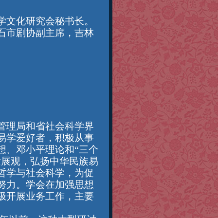
学文化研究会秘书长。
石市剧协副主席，吉林
。
管理局和省社会科学界
易学爱好者，积极从事
想、邓小平理论和“三个
发展观，弘扬中华民族易
哲学与社会科学，为促
努力。学会在加强思想
极开展业务工作，主要