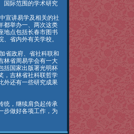
、国际范围的学术研究
中宣讲易学及相关的社
年都举办一、两次这类
座地点包括长春市图书
院、省内外有关学校。
加省政府、省社科联和
吉林省周易学会有一大
包括国家出版署光明杯
奖，吉林省社科联哲学
此外还有一些研究成果
传统，继续肩负起传承
一步做好各项工作，为