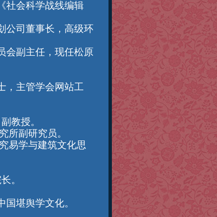
《社会科学战线编辑
划公司董事长，高级环
员会副主任，现任松原
士，主管学会网站工
，副教授。
究所副研究员。
究易学与建筑文化思
院长。
中国堪舆学文化。